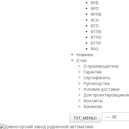
ЯРВ
ЯРП
ЯРПВ
ЯСН
ЯТП
ЯТПВ
ЯТПО
ЯТПР
ЯУО
Новинки
О нас
О производителе
Гарантии
Сертификаты
Руководства
Условия доставки
Для проектировщиков
Контакты
Вакансии
TXT_MENU