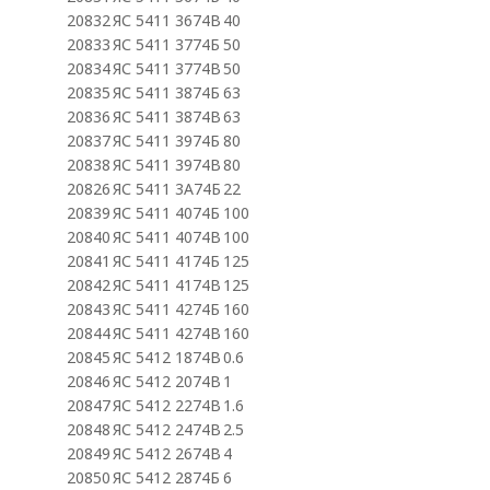
20832
ЯС 5411 3674В
40
20833
ЯС 5411 3774Б
50
20834
ЯС 5411 3774В
50
20835
ЯС 5411 3874Б
63
20836
ЯС 5411 3874В
63
20837
ЯС 5411 3974Б
80
20838
ЯС 5411 3974В
80
20826
ЯС 5411 3А74Б
22
20839
ЯС 5411 4074Б
100
20840
ЯС 5411 4074В
100
20841
ЯС 5411 4174Б
125
20842
ЯС 5411 4174В
125
20843
ЯС 5411 4274Б
160
20844
ЯС 5411 4274В
160
20845
ЯС 5412 1874В
0.6
20846
ЯС 5412 2074В
1
20847
ЯС 5412 2274В
1.6
20848
ЯС 5412 2474В
2.5
20849
ЯС 5412 2674В
4
20850
ЯС 5412 2874Б
6