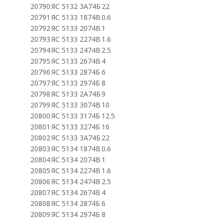
20790
ЯС 5132 3А74Б
22
20791
ЯС 5133 1874В
0.6
20792
ЯС 5133 2074В
1
20793
ЯС 5133 2274В
1.6
20794
ЯС 5133 2474В
2.5
20795
ЯС 5133 2674В
4
20796
ЯС 5133 2874Б
6
20797
ЯС 5133 2974Б
8
20798
ЯС 5133 2А74Б
9
20799
ЯС 5133 3074В
10
20800
ЯС 5133 3174Б
12.5
20801
ЯС 5133 3274Б
16
20802
ЯС 5133 3А74Б
22
20803
ЯС 5134 1874В
0.6
20804
ЯС 5134 2074В
1
20805
ЯС 5134 2274В
1.6
20806
ЯС 5134 2474В
2.5
20807
ЯС 5134 2674В
4
20808
ЯС 5134 2874Б
6
20809
ЯС 5134 2974Б
8