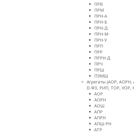
ПРВ
ПРМ
ПРН-А
ПРН-Б
ПРН-Д
ПРН-М
ПРН-У
ПРП
ПРР
ПРРН-Д
ПРЧ
ПРШ
ПЭМШ
Агрегаты (АОР, АОРН,
II-ФЗ, РИП, ТОР, УОР,
АОР
АОРН
АОШ
АПР
АПРН
АПШ-РН
АТР