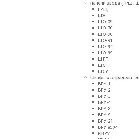
Панели ввода (ГРЩ, 
ГРЩ
ШЭ
ЩО-09
ЩО-70
ЩО-90
ЩО-91
ЩО-94
ЩО-99
ЩПТ
ЩСН
ЩСУ
Шкафы распределител
ВРУ-1
ВРУ-2
ВРУ-3
ВРУ-4
ВРУ-8
ВРУ-9
ВРУ-21
ВРУ 8504
ИВРУ