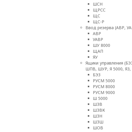
ШСН
ЩРСС
ЩС
ЩС-Р
Ввод резерва (АВР, УА
АВР
УАВР
ШУ 8000
ЩАП
ЯУ
Ящики управления (БЭ
ШПВ, ШУР, Я 5000, ЯЗ,
БЭЗ
РУСМ 5000
РУСМ 8000
РУСМ 9000
Ш 5000
ШЗВ
ШЗВК
ШЗН
ШЗШ
ШОВ