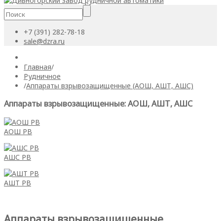
+7 (391) 282-78-18
sale@dzra.ru
Главная
/
Рудничное
/
Аппараты взрывозащищенные (АОШ, АШТ, АШС)
Аппараты взрывозащищенные: АОШ, АШТ, АШС
АОШ РВ
АШС РВ
АШТ РВ
Аппараты взрывозащищенные