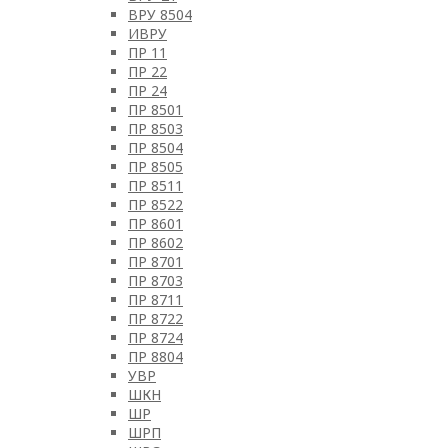
ВРУ 8504
ИВРУ
ПР 11
ПР 22
ПР 24
ПР 8501
ПР 8503
ПР 8504
ПР 8505
ПР 8511
ПР 8522
ПР 8601
ПР 8602
ПР 8701
ПР 8703
ПР 8711
ПР 8722
ПР 8724
ПР 8804
УВР
ШКН
ШР
ШРП