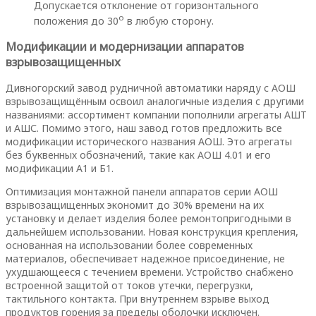
Допускается отклонение от горизонтального
о
положения до 30
в любую сторону.
Модификации и модернизации аппаратов
взрывозащищенных
Дивногорский завод рудничной автоматики наряду с АОШ
взрывозащищённым освоил аналогичные изделия с другими
названиями: ассортимент компании пополнили агрегаты АШТ
и АШС. Помимо этого, наш завод готов предложить все
модификации исторического названия АОШ. Это агрегаты
без буквенных обозначений, такие как АОШ 4.01 и его
модификации А1 и Б1.
Оптимизация монтажной панели аппаратов серии АОШ
взрывозащищенных экономит до 30% времени на их
установку и делает изделия более ремонтопригодными в
дальнейшем использовании. Новая конструкция крепления,
основанная на использовании более современных
материалов, обеспечивает надежное присоединение, не
ухудшающееся с течением времени. Устройство снабжено
встроенной защитой от токов утечки, перегрузки,
тактильного контакта. При внутреннем взрыве выход
продуктов горения за пределы оболочки исключен.