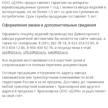
ООО «ДЗРА» предоставляет гарантию на аппараты
взрывозащищенные сроком 1 год с момента ввода изделий в
эксплуатацию, но не более 1,5 лет со дня поступления их
потребителю. Срок службы продукции составляет 5 лет.
Оформление заказа и дополнительные сведения
Оформить покупку изделий производства Дивногорского
завода рудничной автоматики Вы можете на сайте завода, а
также по телефонам: 8 (391) 282-78-18, 8-923-354-53-85, 8-
913-834-12-86, 8-950-430-92-76, и посредством e-mail:
opt@dzra.ru
,
office@dzra.ru
,
sale@dzra.ru
.
Все изделия изготавливаются в короткие сроки и
сопровождаются полным перечнем документации.
Готовую продукцию отгружаем по адресу завода
самовывозом или транспортными компаниями по всей
территории России и за ее пределы. Доставку до терминала
любой транспортной компании г. Красноярска или другого
адреса в пределах г. Красноярска ООО «ДЗРА» осуществляет
за свой счёт.