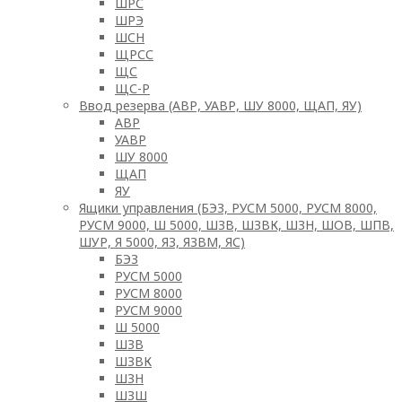
ШРС
ШРЭ
ШСН
ЩРСС
ЩС
ЩС-Р
Ввод резерва (АВР, УАВР, ШУ 8000, ЩАП, ЯУ)
АВР
УАВР
ШУ 8000
ЩАП
ЯУ
Ящики управления (БЭЗ, РУСМ 5000, РУСМ 8000,
РУСМ 9000, Ш 5000, ШЗВ, ШЗВК, ШЗН, ШОВ, ШПВ,
ШУР, Я 5000, ЯЗ, ЯЗВМ, ЯС)
БЭЗ
РУСМ 5000
РУСМ 8000
РУСМ 9000
Ш 5000
ШЗВ
ШЗВК
ШЗН
ШЗШ