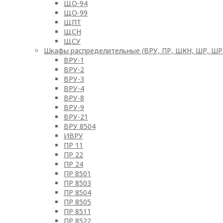
ЩО-94
ЩО-99
ЩПТ
ЩСН
ЩСУ
Шкафы распределительные (ВРУ, ПР, ШКН, ШР, Ш
ВРУ-1
ВРУ-2
ВРУ-3
ВРУ-4
ВРУ-8
ВРУ-9
ВРУ-21
ВРУ 8504
ИВРУ
ПР 11
ПР 22
ПР 24
ПР 8501
ПР 8503
ПР 8504
ПР 8505
ПР 8511
ПР 8522