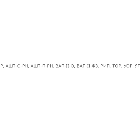
Р, АШТ-О-РН, АШТ-П-РН, ВАП-II-О, ВАП-II-ФЗ, РИП, ТОР, УОР, Я