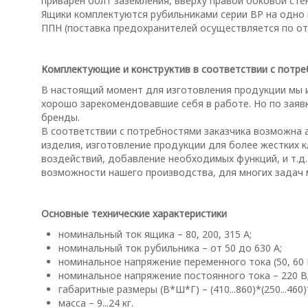
приварен болт заземления, вверху правой боковой сте
Ящики комплектуются рубильниками серии ВР на одно 
ППН (поставка предохранителей осуществляется по отд
Комплектующие и конструктив в соответствии с потр
В настоящий момент для изготовления продукции мы 
хорошо зарекомендовавшие себя в работе. Но по заяв
бренды.
В соответствии с потребностями заказчика возможна 
изделия, изготовление продукции для более жестких 
воздействий, добавление необходимых функций, и т.д
возможности нашего производства, для многих задач
Основные технические характеристики
номинальный ток ящика – 80, 200, 315 А;
номинальный ток рубильника – от 50 до 630 А;
номинальное напряжение переменного тока (50, 60 Г
номинальное напряжение постоянного тока – 220 В
габаритные размеры (В*Ш*Г) – (410...860)*(250...460)*
масса – 9...24 кг.