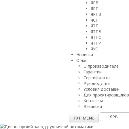
ЯРВ
ЯРП
ЯРПВ
ЯСН
ЯТП
ЯТПВ
ЯТПО
ЯТПР
ЯУО
Новинки
О нас
О производителе
Гарантии
Сертификаты
Руководства
Условия доставки
Для проектировщиков
Контакты
Вакансии
TXT_MENU