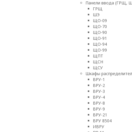
Панели ввода (ГРЩ, 
ГРЩ
ШЭ
ЩО-09
ЩО-70
ЩО-90
ЩО-91
ЩО-94
ЩО-99
ЩПТ
ЩСН
ЩСУ
Шкафы распределител
ВРУ-1
ВРУ-2
ВРУ-3
ВРУ-4
ВРУ-8
ВРУ-9
ВРУ-21
ВРУ 8504
ИВРУ