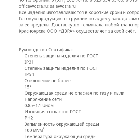
office@dzra.ru
;
sale@dzra.ru
Все изделия изготавливаются в короткие сроки и соп
Готовую продукцию отгружаем по адресу завода само
за ее пределы. Доставку до терминала любой транспорт
Красноярска ООО «ДЗРА» осуществляет за свой счёт.
Руководство
Сертификат
Степень защиты изделия по ГОСТ
IP31
Степень защиты изделия по ГОСТ
IP54
Отклонение не более
15°
Окружающая среда не опасная по газу и пыли
Напряжение сети
0.85–1.1 Uном
Изоляция согластно ГОСТ
PH2
Запыленность окружающей среды
3
100 мг/м
Температура окружающей среды