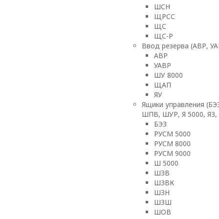
ШСН
ЩРСС
ЩС
ЩС-Р
Ввод резерва (АВР, УА
АВР
УАВР
ШУ 8000
ЩАП
ЯУ
Ящики управления (БЭ
ШПВ, ШУР, Я 5000, ЯЗ,
БЭЗ
РУСМ 5000
РУСМ 8000
РУСМ 9000
Ш 5000
ШЗВ
ШЗВК
ШЗН
ШЗШ
ШОВ