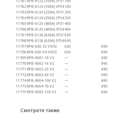
11761
ЯРВ-6123 (100А) IP31
100
11762
ЯРВ-6123 (100А) IP54
100
11763
ЯРВ-6124 (250А) IP31
250
11764
ЯРВ-6124 (250А) IP54
250
11765
ЯРВ-6125 (400А) IP31
400
11766
ЯРВ-6125 (400А) IP54
400
11767
ЯРВ-6126 (630А) IP31
630
11768
ЯРВ-6126 (630А) IP54
630
11757
ЯРВ-630-32 УХЛ2
630
690
11758
ЯРВ-630-54 УХЛ2
630
690
11769
ЯРВ-9001-10 У2
—
690
11770
ЯРВ-9002-16 У2
—
690
11771
ЯРВ-9002-25 У2
—
690
11772
ЯРВ-9003-50 У2
—
690
11774
ЯРВ-9004-100 У2
—
690
11773
ЯРВ-9004-70 У2
—
690
11775
ЯРВ-9005-120 У2
—
690
Смотрите также