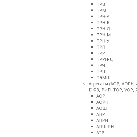
ПРВ
ПРМ
ПРН-А
ПРН-Б
ПРН-Д
ПРН-М
ПРН-У
ПРП
ПРР
ПРРН-Д
ПРЧ
ПРШ
ПЭМШ
Агрегаты (АОР, АОРН,
II-ФЗ, РИП, ТОР, УОР,
АОР
АОРН
АОШ
АПР
АПРН
АПШ-РН
АТР