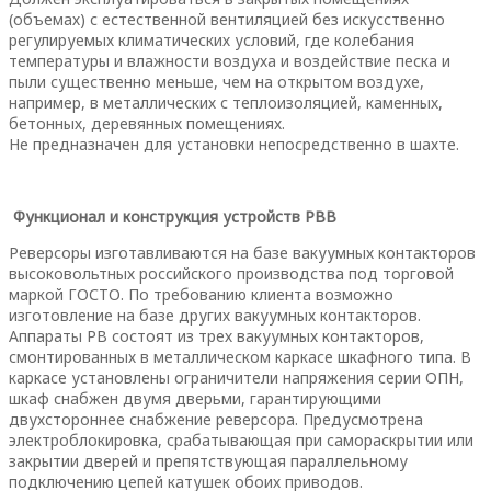
(объемах) с естественной вентиляцией без искусственно
регулируемых климатических условий, где колебания
температуры и влажности воздуха и воздействие песка и
пыли существенно меньше, чем на открытом воздухе,
например, в металлических с теплоизоляцией, каменных,
бетонных, деревянных помещениях.
Не предназначен для установки непосредственно в шахте.
Функционал и конструкция устройств РВВ
Реверсоры изготавливаются на базе вакуумных контакторов
высоковольтных российского производства под торговой
маркой ГОСТО. По требованию клиента возможно
изготовление на базе других вакуумных контакторов.
Аппараты РВ состоят из трех вакуумных контакторов,
смонтированных в металлическом каркасе шкафного типа. В
каркасе установлены ограничители напряжения серии ОПН,
шкаф снабжен двумя дверьми, гарантирующими
двухстороннее снабжение реверсора. Предусмотрена
электроблокировка, срабатывающая при самораскрытии или
закрытии дверей и препятствующая параллельному
подключению цепей катушек обоих приводов.