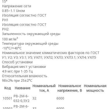
15°
Напряжение сети
0.85–1.1 Uном
Изоляция согластно ГОСТ
PH1
Изоляция согластно ГОСТ
PH2
Запыленность окружающей среды
3
100 мг/м
Температура окружающей среды
-10°С/+40°С
Номинальное значение климатических факторов по ГОСТ
У1; У2; У3; У3.1; У5; УХЛ1; УХЛ2; УХЛ3; УХЛ3.1; УХЛ4; УХЛ5
Способ установки
Вибрация мест установки
4.9 м/с при 1-35 Гц
Относительная влажность
98±2% при 25±2°С
Номинальный
Номинальное
Номинальная
Код
Название
ток, А
напряжение, В
мощность
РВ-2М-6-
10501
32
6000
032-0,5У2
РВ-2М-6-
10502
32
6000