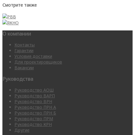
Смотрите также
РВВ
ЯКНО
О компании
Контакты
Гарантии
Условия доставки
Для проектировщиков
Вакансии
Руководства
Руководство АОШ
Руководство ВАРП
Руководство ВРН
Руководство ПРН А
Руководство ПРН Б
Руководство ПРМ
Руководство КРН
Другие