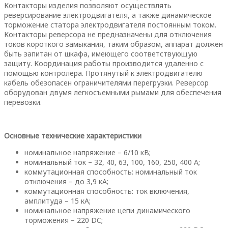
Контакторы изделия позволяют осуществлять
реверсирование электродвигателя, а также динамическое
торможение статора электродвигателя постоянным током.
Контакторы реверсора не предназначены для отключения
токов короткого замыкания, таким образом, аппарат должен
быть запитан от шкафа, имеющего соответствующую
защиту. Координация работы производится удаленно с
помощью контролера. Протянутый к электродвигателю
кабель обезопасен ограничителями перегрузки. Реверсор
оборудован двумя легкосъемными рымами для обеспечения
перевозки.
Основные технические характеристики
номинальное напряжение – 6/10 кВ;
номинальный ток – 32, 40, 63, 100, 160, 250, 400 А;
коммутационная способность: номинальный ток
отключения – до 3,9 кА;
коммутационная способность: ток включения,
амплитуда – 15 кА;
номинальное напряжение цепи динамического
торможения – 220 DC;