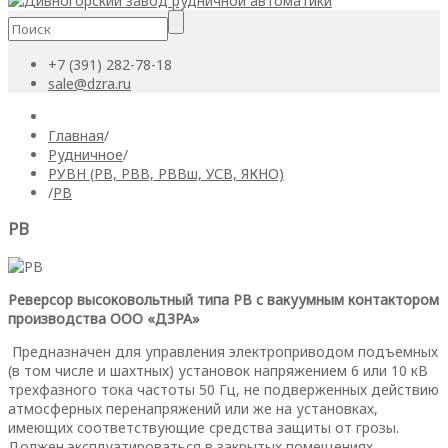
+7 (391) 282-78-18
sale@dzra.ru
Главная
/
Рудничное
/
РУВН (РВ, РВВ, РВВш, УСВ, ЯКНО)
/
РВ
РВ
Реверсор высоковольтный типа РВ с вакуумным контактором
производства ООО «ДЗРА»
Предназначен для управления электроприводом подъемных
(в том числе и шахтных) установок напряжением 6 или 10 кВ
трехфазного тока частоты 50 Гц, не подверженных действию
атмосферных перенапряжений или же на установках,
имеющих соответствующие средства защиты от грозы.
Должен эксплуатироваться в закрытых помещениях