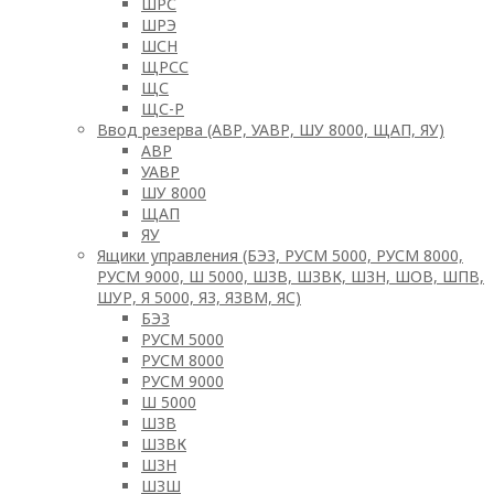
ШРС
ШРЭ
ШСН
ЩРСС
ЩС
ЩС-Р
Ввод резерва (АВР, УАВР, ШУ 8000, ЩАП, ЯУ)
АВР
УАВР
ШУ 8000
ЩАП
ЯУ
Ящики управления (БЭЗ, РУСМ 5000, РУСМ 8000,
РУСМ 9000, Ш 5000, ШЗВ, ШЗВК, ШЗН, ШОВ, ШПВ,
ШУР, Я 5000, ЯЗ, ЯЗВМ, ЯС)
БЭЗ
РУСМ 5000
РУСМ 8000
РУСМ 9000
Ш 5000
ШЗВ
ШЗВК
ШЗН
ШЗШ