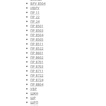
ВРУ 8504
ИВРУ
ПР 11
ПР 22
ПР 24
ПР 8501
ПР 8503
ПР 8504
ПР 8505
ПР 8511
ПР 8522
ПР 8601
ПР 8602
ПР 8701
ПР 8703
ПР 8711
ПР 8722
ПР 8724
ПР 8804
УВР
ШКН
ШР
ШРП