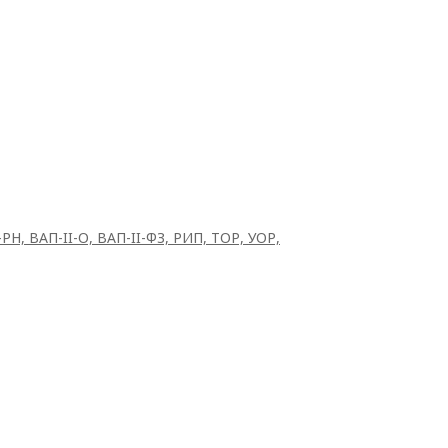
Н, ВАП-II-О, ВАП-II-ФЗ, РИП, ТОР, УОР,