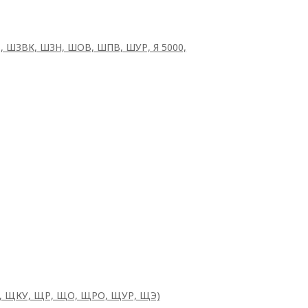
В, ШЗВК, ШЗН, ШОВ, ШПВ, ШУР, Я 5000,
, ЩКУ, ЩР, ЩО, ЩРО, ЩУР, ЩЭ)