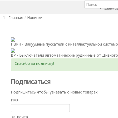
+7 (391
sale@dz
Главная
/
Новинки
ПВРН - Вакуумные пускатели с интеллектуальной системо
ВР - Выключатели автоматические рудничные от Дивного
Спасибо за подписку!
Подписаться
Подпишитесь чтобы узнавать о новых товарах
Имя
Эл. почта