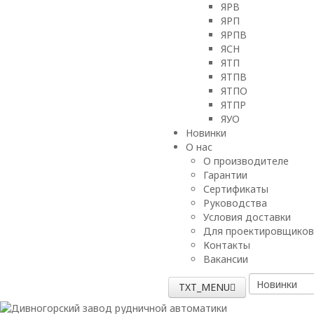
ЯРВ
ЯРП
ЯРПВ
ЯСН
ЯТП
ЯТПВ
ЯТПО
ЯТПР
ЯУО
Новинки
О нас
О производителе
Гарантии
Сертификаты
Руководства
Условия доставки
Для проектировщиков
Контакты
Вакансии
TXT_MENU