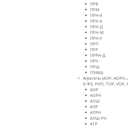
ПРВ
ПРМ
ПРН-А
ПРН-Б
ПРН-Д
ПРН-М
ПРН-У
ПРП
ПРР
ПРРН-Д
ПРЧ
ПРШ
ПЭМШ
Агрегаты (АОР, АОРН,
II-ФЗ, РИП, ТОР, УОР,
АОР
АОРН
АОШ
АПР
АПРН
АПШ-РН
АТР