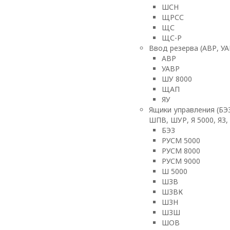
ШСН
ЩРСС
ЩС
ЩС-Р
Ввод резерва (АВР, УА
АВР
УАВР
ШУ 8000
ЩАП
ЯУ
Ящики управления (БЭ
ШПВ, ШУР, Я 5000, ЯЗ,
БЭЗ
РУСМ 5000
РУСМ 8000
РУСМ 9000
Ш 5000
ШЗВ
ШЗВК
ШЗН
ШЗШ
ШОВ