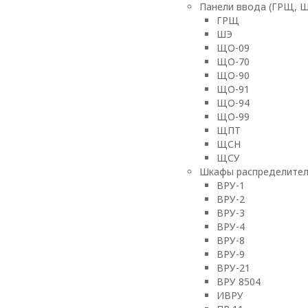
Панели ввода (ГРЩ, 
ГРЩ
ШЭ
ЩО-09
ЩО-70
ЩО-90
ЩО-91
ЩО-94
ЩО-99
ЩПТ
ЩСН
ЩСУ
Шкафы распределител
ВРУ-1
ВРУ-2
ВРУ-3
ВРУ-4
ВРУ-8
ВРУ-9
ВРУ-21
ВРУ 8504
ИВРУ