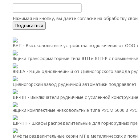
Нажимая на кнопку, вы даете согласие на обработку сво
Подписаться
ВУП - Высоковольтные устройства подключения от ООО
Ящики трансформаторные типа ЯТП и ЯТП-Р с повышенны
ЯВША - Ящик однолинейный от Дивногорского завода ру
Дивногорский завод рудничной автоматики поздравляет 
ВР-ПП - Выключатели рудничные с усиленной конструкцие
Ящики комплектные низковольтные типа РУСМ 5000 и РУ
ШР-ПП - Шкафы распределительные для горнорудных пр
Муфты разделительные серии МТ в металлических и пол